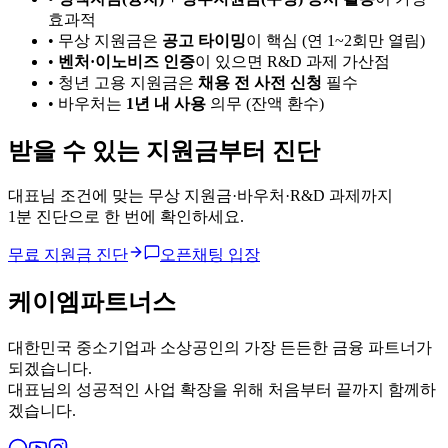
효과적
• 무상 지원금은
공고 타이밍
이 핵심 (연 1~2회만 열림)
•
벤처·이노비즈 인증
이 있으면 R&D 과제 가산점
• 청년 고용 지원금은
채용 전 사전 신청
필수
• 바우처는
1년 내 사용
의무 (잔액 환수)
받을 수 있는
지원금부터 진단
대표님 조건에 맞는 무상 지원금·바우처·R&D 과제까지
1분 진단으로 한 번에 확인하세요.
무료 지원금 진단
오픈채팅 입장
케이엠파트너스
대한민국 중소기업과 소상공인의 가장 든든한 금융 파트너가
되겠습니다.
대표님의 성공적인 사업 확장을 위해 처음부터 끝까지 함께하
겠습니다.