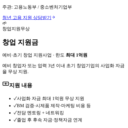
주관:
고용노동부 / 중소벤처기업부
청년 고용 지원
상담받기
🌱
창업지원
무상
창업 지원금
예비·초기 창업 지원사업
· 한도
최대 1억원
예비 창업자 또는 업력 3년 이내 초기 창업기업의 사업화 자금
을 무상 지원.
지원 내용
✓
사업화 자금 최대 1억원 무상 지원
✓
BM 검증·시제품 제작·마케팅 비용 등
✓
전담 멘토링 + 네트워킹
✓
졸업 후 후속 자금·정책자금 연계