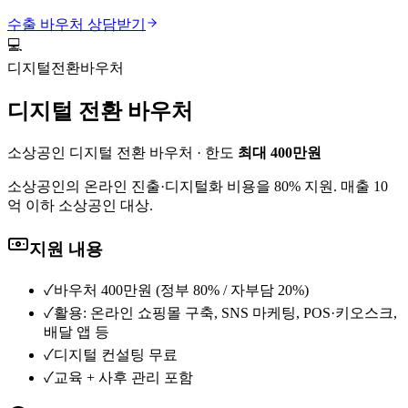
수출 바우처
상담받기
💻
디지털전환
바우처
디지털 전환 바우처
소상공인 디지털 전환 바우처
· 한도
최대 400만원
소상공인의 온라인 진출·디지털화 비용을 80% 지원. 매출 10
억 이하 소상공인 대상.
지원 내용
✓
바우처 400만원 (정부 80% / 자부담 20%)
✓
활용: 온라인 쇼핑몰 구축, SNS 마케팅, POS·키오스크,
배달 앱 등
✓
디지털 컨설팅 무료
✓
교육 + 사후 관리 포함