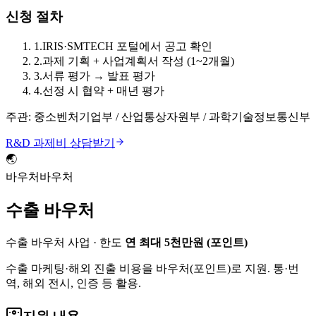
신청 절차
1
.
IRIS·SMTECH 포털에서 공고 확인
2
.
과제 기획 + 사업계획서 작성 (1~2개월)
3
.
서류 평가 → 발표 평가
4
.
선정 시 협약 + 매년 평가
주관:
중소벤처기업부 / 산업통상자원부 / 과학기술정보통신부
R&D 과제비
상담받기
🌏
바우처
바우처
수출 바우처
수출 바우처 사업
· 한도
연 최대 5천만원 (포인트)
수출 마케팅·해외 진출 비용을 바우처(포인트)로 지원. 통·번
역, 해외 전시, 인증 등 활용.