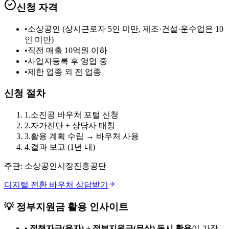
신청 자격
•
소상공인 (상시근로자 5인 미만, 제조·건설·운수업은 10
인 미만)
•
직전 매출 10억원 이하
•
사업자등록 후 영업 중
•
제한 업종 외 전 업종
신청 절차
1
.
소진공 바우처 포털 신청
2
.
자가진단 + 상담사 매칭
3
.
활용 계획 수립 → 바우처 사용
4
.
결과 보고 (1년 내)
주관:
소상공인시장진흥공단
디지털 전환 바우처
상담받기
💡 정부지원금 활용 인사이트
•
정책자금(융자) + 정부지원금(무상) 동시 활용
이 가장