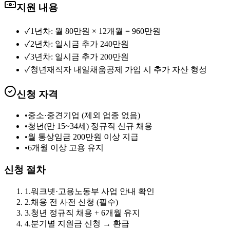
지원 내용
✓
1년차: 월 80만원 × 12개월 = 960만원
✓
2년차: 일시금 추가 240만원
✓
3년차: 일시금 추가 200만원
✓
청년재직자 내일채움공제 가입 시 추가 자산 형성
신청 자격
•
중소·중견기업 (제외 업종 없음)
•
청년(만 15~34세) 정규직 신규 채용
•
월 통상임금 200만원 이상 지급
•
6개월 이상 고용 유지
신청 절차
1
.
워크넷·고용노동부 사업 안내 확인
2
.
채용 전 사전 신청 (필수)
3
.
청년 정규직 채용 + 6개월 유지
4
.
분기별 지원금 신청 → 환급