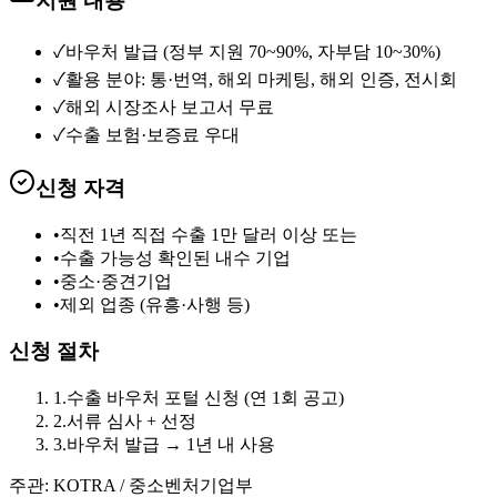
지원 내용
✓
바우처 발급 (정부 지원 70~90%, 자부담 10~30%)
✓
활용 분야: 통·번역, 해외 마케팅, 해외 인증, 전시회
✓
해외 시장조사 보고서 무료
✓
수출 보험·보증료 우대
신청 자격
•
직전 1년 직접 수출 1만 달러 이상 또는
•
수출 가능성 확인된 내수 기업
•
중소·중견기업
•
제외 업종 (유흥·사행 등)
신청 절차
1
.
수출 바우처 포털 신청 (연 1회 공고)
2
.
서류 심사 + 선정
3
.
바우처 발급 → 1년 내 사용
주관:
KOTRA / 중소벤처기업부