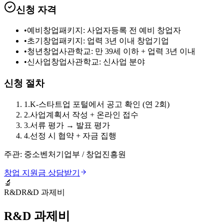
신청 자격
•
예비창업패키지: 사업자등록 전 예비 창업자
•
초기창업패키지: 업력 3년 이내 창업기업
•
청년창업사관학교: 만 39세 이하 + 업력 3년 이내
•
신사업창업사관학교: 신사업 분야
신청 절차
1
.
K-스타트업 포털에서 공고 확인 (연 2회)
2
.
사업계획서 작성 + 온라인 접수
3
.
서류 평가 → 발표 평가
4
.
선정 시 협약 + 자금 집행
주관:
중소벤처기업부 / 창업진흥원
창업 지원금
상담받기
🔬
R&D
R&D 과제비
R&D 과제비