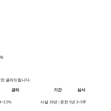
직속
금만 골라드립니다.
금리
기간
심사
0~3.5%
시설 10년 / 운전 5년
3~5주