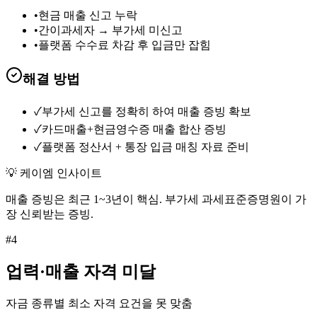
•
현금 매출 신고 누락
•
간이과세자 → 부가세 미신고
•
플랫폼 수수료 차감 후 입금만 잡힘
해결 방법
✓
부가세 신고를 정확히 하여 매출 증빙 확보
✓
카드매출+현금영수증 매출 합산 증빙
✓
플랫폼 정산서 + 통장 입금 매칭 자료 준비
💡 케이엠 인사이트
매출 증빙은 최근 1~3년이 핵심. 부가세 과세표준증명원이 가
장 신뢰받는 증빙.
#
4
업력·매출 자격 미달
자금 종류별 최소 자격 요건을 못 맞춤