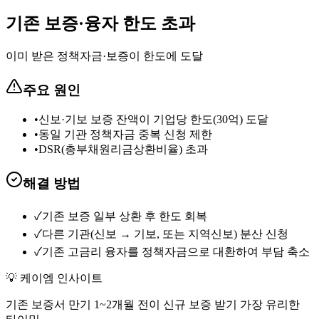
기존 보증·융자 한도 초과
이미 받은 정책자금·보증이 한도에 도달
주요 원인
•
신보·기보 보증 잔액이 기업당 한도(30억) 도달
•
동일 기관 정책자금 중복 신청 제한
•
DSR(총부채원리금상환비율) 초과
해결 방법
✓
기존 보증 일부 상환 후 한도 회복
✓
다른 기관(신보 → 기보, 또는 지역신보) 분산 신청
✓
기존 고금리 융자를 정책자금으로 대환하여 부담 축소
💡 케이엠 인사이트
기존 보증서 만기 1~2개월 전이 신규 보증 받기 가장 유리한