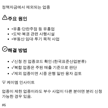
정책자금에서 제외되는 업종
주요 원인
•
유흥·단란주점 등 유흥업
•
도박·복권 관련 사행시설
•
부동산 임대·투기 목적 사업
해결 방법
✓
신청 전 업종코드 확인 (한국표준산업분류)
✓
복합 업종은 주된 매출 기준으로 판단
✓
제외 업종이면 시중 은행 일반 융자 검토
💡 케이엠 인사이트
업종이 제한 업종이라도 부수 사업이 다른 분야면 분리 신청
가능한 경우 있음.
#
6