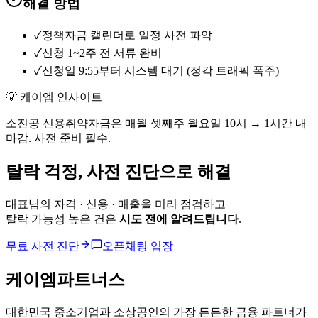
해결 방법
✓
정책자금 캘린더로 일정 사전 파악
✓
신청 1~2주 전 서류 완비
✓
신청일 9:55부터 시스템 대기 (정각 트래픽 폭주)
💡 케이엠 인사이트
소진공 신용취약자금은 매월 셋째주 월요일 10시 → 1시간 내
마감. 사전 준비 필수.
탈락 걱정,
사전 진단
으로 해결
대표님의 자격 · 신용 · 매출을 미리 점검하고
탈락 가능성 높은 건은
시도 전에 알려드립니다
.
무료 사전 진단
오픈채팅 입장
케이엠파트너스
대한민국 중소기업과 소상공인의 가장 든든한 금융 파트너가