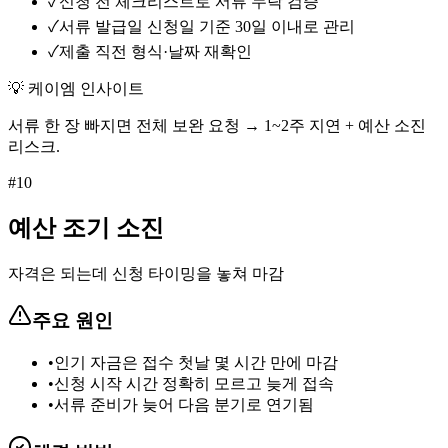
✓
신청 전 체크리스트로 서류 누락 검증
✓
서류 발급일 신청일 기준 30일 이내로 관리
✓
제출 직전 형식·날짜 재확인
💡 케이엠 인사이트
서류 한 장 빠지면 전체 보완 요청 → 1~2주 지연 + 예산 소진
리스크.
#
10
예산 조기 소진
자격은 되는데 신청 타이밍을 놓쳐 마감
주요 원인
•
인기 자금은 접수 첫날 몇 시간 만에 마감
•
신청 시작 시간 정확히 모르고 늦게 접속
•
서류 준비가 늦어 다음 분기로 연기됨