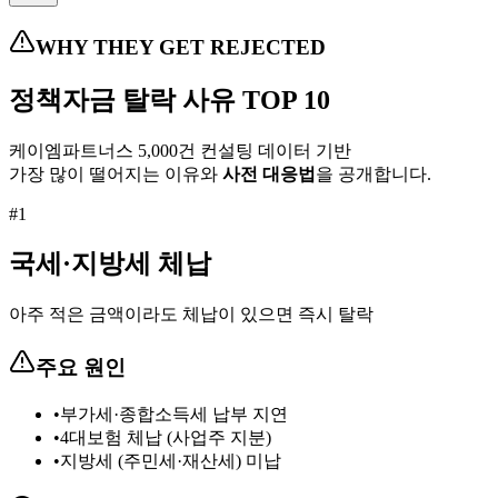
WHY THEY GET REJECTED
정책자금
탈락 사유 TOP 10
케이엠파트너스 5,000건 컨설팅 데이터 기반
가장 많이 떨어지는 이유와
사전 대응법
을 공개합니다.
#
1
국세·지방세 체납
아주 적은 금액이라도 체납이 있으면 즉시 탈락
주요 원인
•
부가세·종합소득세 납부 지연
•
4대보험 체납 (사업주 지분)
•
지방세 (주민세·재산세) 미납