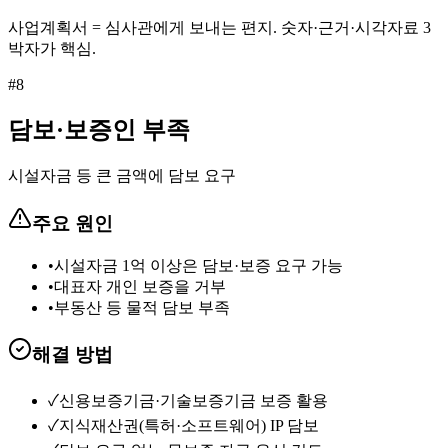
사업계획서 = 심사관에게 보내는 편지. 숫자·근거·시각자료 3
박자가 핵심.
#
8
담보·보증인 부족
시설자금 등 큰 금액에 담보 요구
주요 원인
•
시설자금 1억 이상은 담보·보증 요구 가능
•
대표자 개인 보증을 거부
•
부동산 등 물적 담보 부족
해결 방법
✓
신용보증기금·기술보증기금 보증 활용
✓
지식재산권(특허·소프트웨어) IP 담보