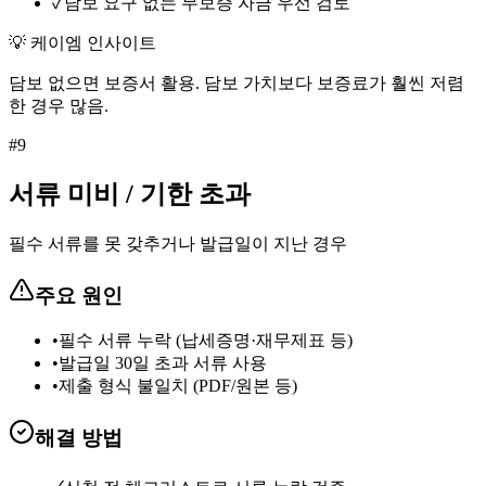
✓
담보 요구 없는 무보증 자금 우선 검토
💡 케이엠 인사이트
담보 없으면 보증서 활용. 담보 가치보다 보증료가 훨씬 저렴
한 경우 많음.
#
9
서류 미비 / 기한 초과
필수 서류를 못 갖추거나 발급일이 지난 경우
주요 원인
•
필수 서류 누락 (납세증명·재무제표 등)
•
발급일 30일 초과 서류 사용
•
제출 형식 불일치 (PDF/원본 등)
해결 방법