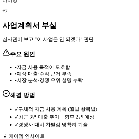
타이밍.
#
7
사업계획서 부실
심사관이 보고 "이 사업은 안 되겠다" 판단
주요 원인
•
자금 사용 목적이 모호함
•
예상 매출·수익 근거 부족
•
시장 분석·경쟁 우위 설명 누락
해결 방법
✓
구체적 자금 사용 계획 (월별 항목별)
✓
최근 3년 매출 추이 + 향후 2년 예상
✓
경쟁사 대비 차별점 명확히 기술
💡 케이엠 인사이트