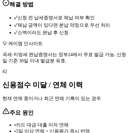
해결 방법
✓
신청 전 납세증명서로 체납 여부 확인
✓
체납 금액이 있다면 분납 약정으로 우선 처리
✓
소액이라도 완납 후 신청
💡 케이엠 인사이트
국세·지방세 완납증명서는 정부24에서 무료 발급 가능. 신청
일 기준 30일 이내 발급분 유효.
#
2
신용점수 미달 / 연체 이력
현재 연체 중이거나 최근 연체 기록이 있는 경우
주요 원인
•
카드 대금·대출 이자 연체
•
5일 이상 연체 = 신용평가 즉시 반영