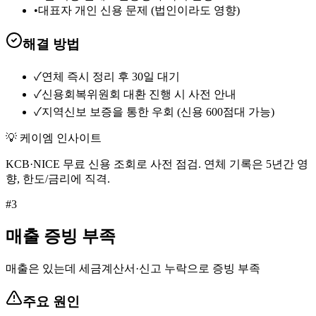
•
대표자 개인 신용 문제 (법인이라도 영향)
해결 방법
✓
연체 즉시 정리 후 30일 대기
✓
신용회복위원회 대환 진행 시 사전 안내
✓
지역신보 보증을 통한 우회 (신용 600점대 가능)
💡 케이엠 인사이트
KCB·NICE 무료 신용 조회로 사전 점검. 연체 기록은 5년간 영
향, 한도/금리에 직격.
#
3
매출 증빙 부족
매출은 있는데 세금계산서·신고 누락으로 증빙 부족
주요 원인