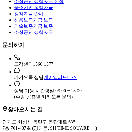
소상공인 정책자금 신청
중소기업 정책자금
정책자금 안내
신용보증기금 보증
기술보증기금 보증
소상공인 정책자금
문의하기
고객센터
1566-1377
카카오톡 상담
케이엠파트너스
상담 가능 시간
평일 09:00 ~ 18:00
(주말·공휴일 카카오톡 문의)
찾아오시는 길
경기도 화성시 동탄구 동탄대로 635,
7층 701-487호 (영천동, SH TIME SQUARE Ⅰ)