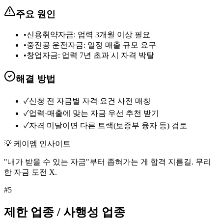
주요 원인
•
신용취약자금: 업력 3개월 이상 필요
•
중진공 운전자금: 일정 매출 규모 요구
•
창업자금: 업력 7년 초과 시 자격 박탈
해결 방법
✓
신청 전 자금별 자격 요건 사전 매칭
✓
업력·매출에 맞는 자금 우선 추천 받기
✓
자격 미달이면 다른 트랙(보증부 융자 등) 검토
💡 케이엠 인사이트
"내가 받을 수 있는 자금"부터 좁혀가는 게 합격 지름길. 무리
한 자금 도전 X.
#
5
제한 업종 / 사행성 업종